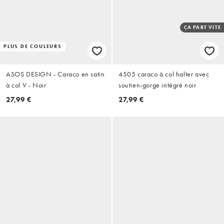
ÇA PART VITE
PLUS DE COULEURS
ASOS DESIGN - Caraco en satin
4505 caraco à col halter avec
à col V - Noir
soutien-gorge intégré noir
27,99 €
27,99 €