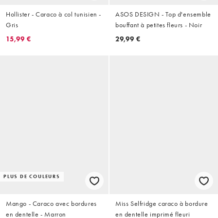
Hollister - Caraco à col tunisien -
ASOS DESIGN - Top d'ensemble
Gris
bouffant à petites fleurs - Noir
15,99 €
29,99 €
PLUS DE COULEURS
Mango - Caraco avec bordures
Miss Selfridge caraco à bordure
en dentelle - Marron
en dentelle imprimé fleuri