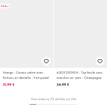
Réduc
Mango - Caraco satiné avec
ASOS DESIGN - Top boule sans
finitions en dentelle - Vert pastel
manches en satin - Champagne
31,99 €
34,99 €
Vous avez vu 72 articles sur 514