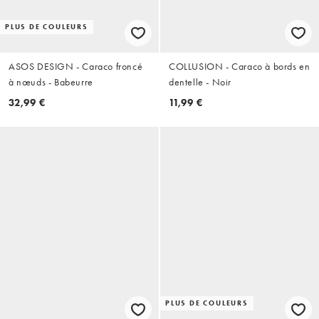
PLUS DE COULEURS
ASOS DESIGN - Caraco froncé
COLLUSION - Caraco à bords en
à nœuds - Babeurre
dentelle - Noir
32,99 €
11,99 €
PLUS DE COULEURS