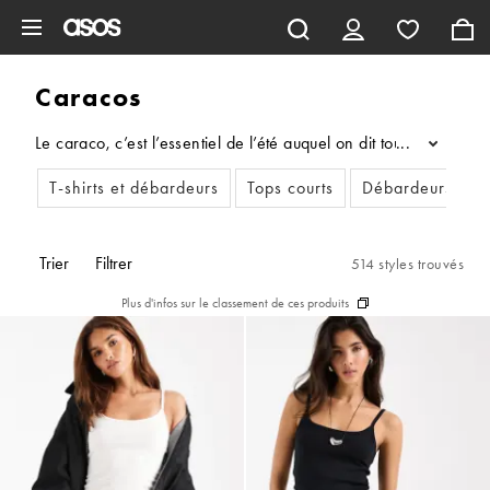
Aller au contenu principal
Caracos
Le caraco, c’est l’essentiel de l’été auquel on dit tout de suit
...
T-shirts et débardeurs
Tops courts
Débardeurs
Trier
Filtrer
514 styles trouvés
Plus d'infos sur le classement de ces produits