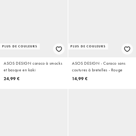
PLUS DE COULEURS
PLUS DE COULEURS
ASOS DESIGN caraco à smocks
ASOS DESIGN - Caraco sans
et basque en kaki
coutures à bretelles - Rouge
24,99 €
14,99 €