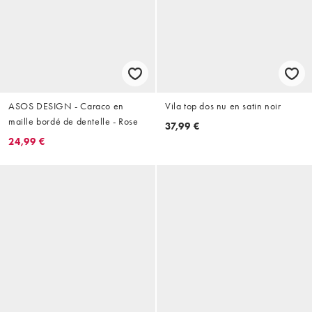
ASOS DESIGN - Caraco en
Vila top dos nu en satin noir
maille bordé de dentelle - Rose
37,99 €
24,99 €