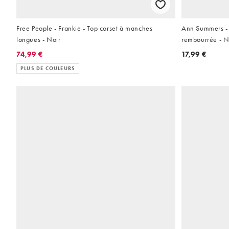
Free People - Frankie - Top corset à manches
Ann Summers - 
longues - Noir
rembourrée - N
74,99 €
17,99 €
PLUS DE COULEURS