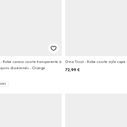
Robe caraco courte transparente à
Gina Tricot - Robe courte style cape
equins disséminés - Orange
72,99 €
EURS