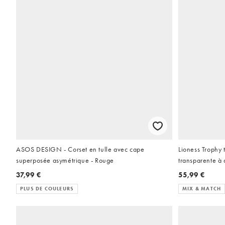
ASOS DESIGN - Corset en tulle avec cape
Lioness Trophy 
superposée asymétrique - Rouge
transparente à d
37,99 €
55,99 €
PLUS DE COULEURS
MIX & MATCH