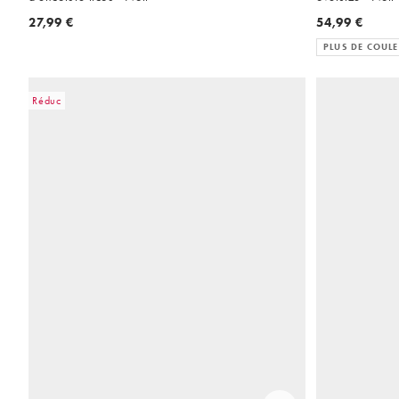
27,99 €
54,99 €
PLUS DE COUL
Réduc