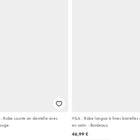
Robe courte en dentelle avec
VILA - Robe longue à fines bretelles e
Rouge
en satin - Bordeaux
46,99 €