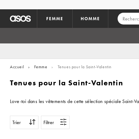
Aller au contenu principal
FEMME
HOMME
Accueil
›
Femme
›
Tenues pour la Saint-Valentin
Tenues pour la Saint-Valentin
Love-toi dans les vêtements de cette sélection spéciale Saint-V
Trier
Filtrer