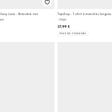
Sexy Lace - Brassière non
Topshop - T-shirt à manches longues 
oir
- Noir
37,99 €
PLUS DE COULEURS