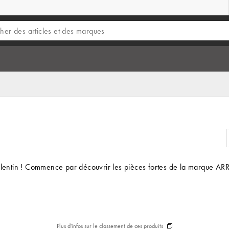
alentin ! Commence par découvrir les pièces fortes de la marque ARRA
Plus d'infos sur le classement de ces produits