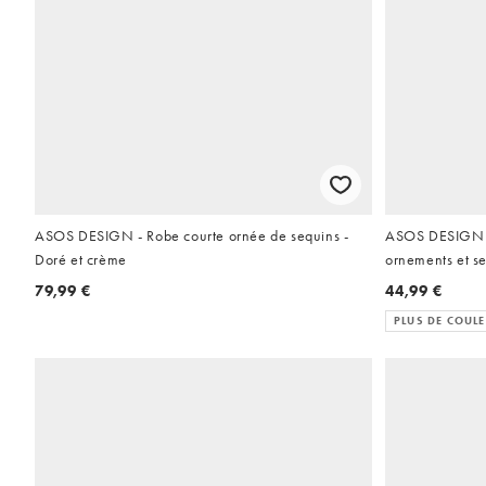
ASOS DESIGN - Robe courte ornée de sequins -
ASOS DESIGN - 
Doré et crème
ornements et s
79,99 €
44,99 €
PLUS DE COUL