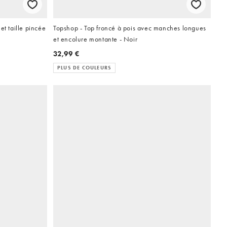
et taille pincée
Topshop - Top froncé à pois avec manches longues
et encolure montante - Noir
32,99 €
PLUS DE COULEURS