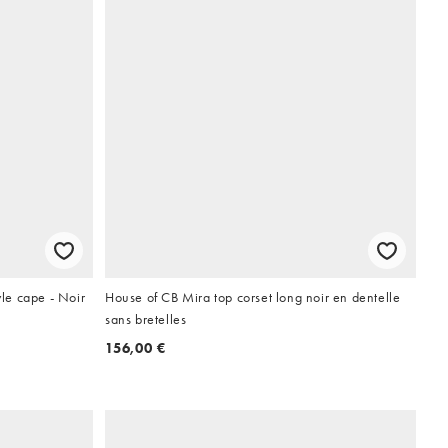
le cape - Noir
House of CB Mira top corset long noir en dentelle
sans bretelles
156,00 €