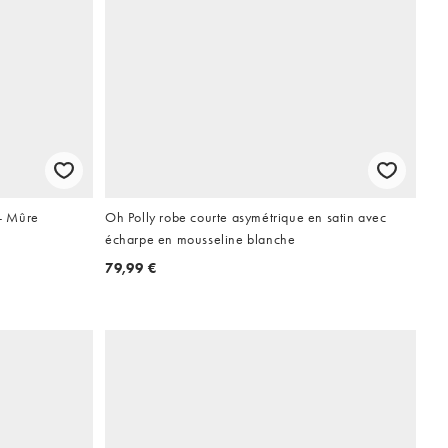
 - Mûre
Oh Polly robe courte asymétrique en satin avec
écharpe en mousseline blanche
79,99 €