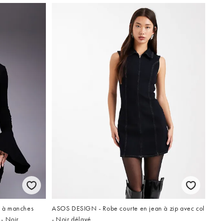
u à manches
ASOS DESIGN - Robe courte en jean à zip avec col
 - Noir
- Noir délavé