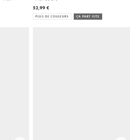
52,99 €
PLUS DE COULEURS
ÇA PART VITE