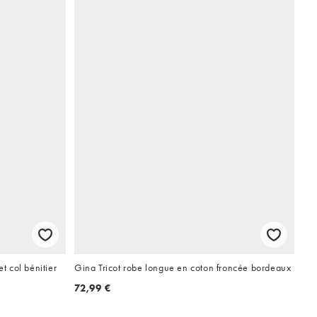
t col bénitier
Gina Tricot robe longue en coton froncée bordeaux
72,99 €