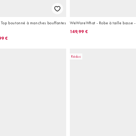
Top boutonné à manches bouffantes
WeWoreWhat - Robe à taille basse -
149,99 €
99 €
Réduc