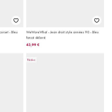
orset - Bleu
WeWoreWhat - Jean droit style années 90 - Bleu
foncé délavé
43,99 €
Réduc