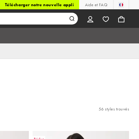
Télécharger notre nouvelle appli
Aide et FAQ
56 styles trouvés