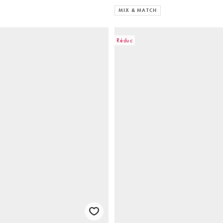
MIX & MATCH
Réduc