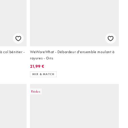
col bénitier -
WeWoreWhat - Débardeur d'ensemble moulant à
rayures - Gris
21,99 €
MIX & MATCH
Réduc