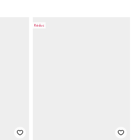
Réduc