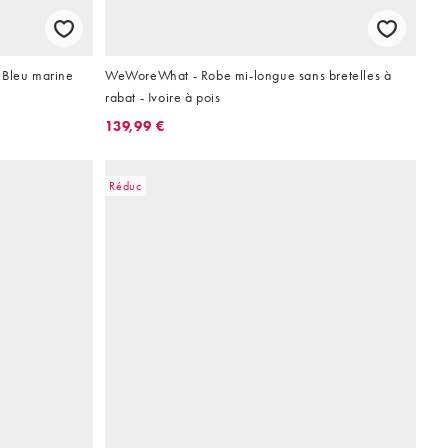
 Bleu marine
WeWoreWhat - Robe mi-longue sans bretelles à
rabat - Ivoire à pois
139,99 €
Réduc