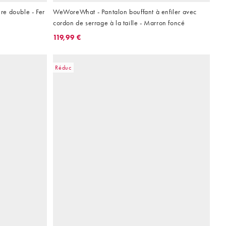
e double - Fer
WeWoreWhat - Pantalon bouffant à enfiler avec
cordon de serrage à la taille - Marron foncé
119,99 €
Réduc