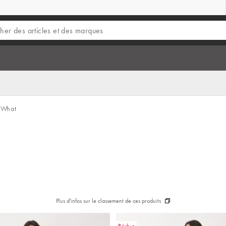
What
Plus d'infos sur le classement de ces produits