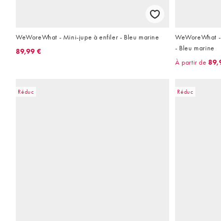
WeWoreWhat - Mini-jupe à enfiler - Bleu marine
WeWoreWhat - 
- Bleu marine
89,99 €
À partir de
89,
Réduc
Réduc