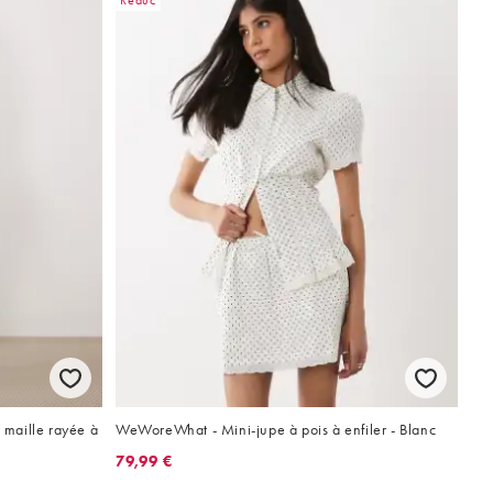
Réduc
maille rayée à
WeWoreWhat - Mini-jupe à pois à enfiler - Blanc
79,99 €