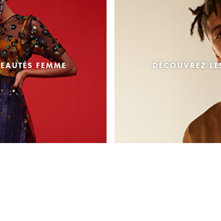
EAUTÉS FEMME
DÉCOUVREZ L