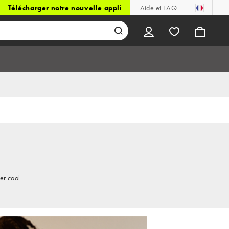
Télécharger notre nouvelle appli
Aide et FAQ
er cool