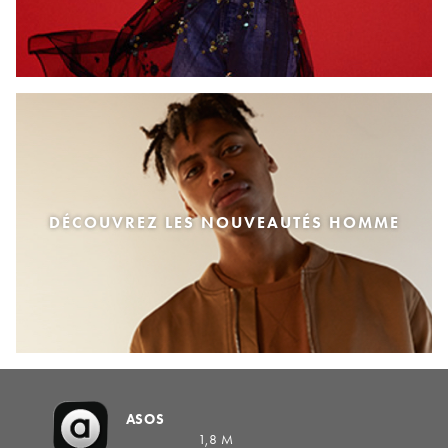
DÉCOUVREZ LES NOUVEAUTÉS HOMME
ASOS
1,8 M