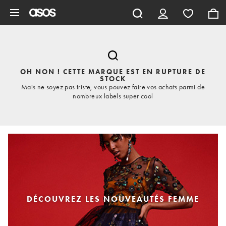
Aller au contenu principal
OH NON ! CETTE MARQUE EST EN RUPTURE DE
STOCK
Mais ne soyez pas triste, vous pouvez faire vos achats parmi de
nombreux labels super cool
DÉCOUVREZ LES NOUVEAUTÉS FEMME