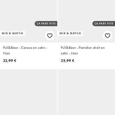
ÇA PART VITE
ÇA PART VITE
MIX & MATCH
MIX & MATCH
Pull&Bear - Caraco en satin -
Pull&Bear - Pantalon droit en
Noir
satin - Noir
22,99 €
25,99 €