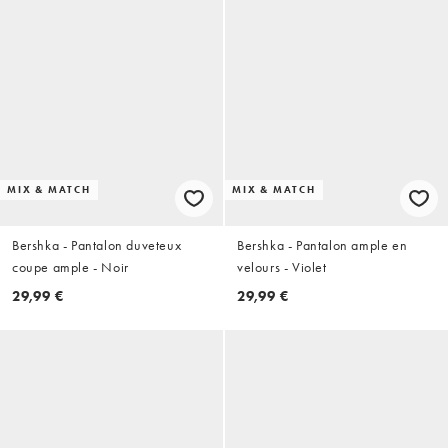
MIX & MATCH
MIX & MATCH
Bershka - Pantalon duveteux
Bershka - Pantalon ample en
coupe ample - Noir
velours - Violet
29,99 €
29,99 €