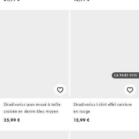
ÇA PART VITE
Stradivarius jean évasé à taille
Stradivarius t-shirt effet ceinture
croisée en denim bleu moyen
en rouge
35,99 €
15,99 €