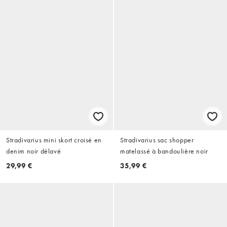
Stradivarius mini skort croisé en
Stradivarius sac shopper
denim noir délavé
matelassé à bandoulière noir
29,99 €
35,99 €