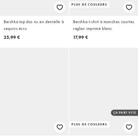
PLUS DE COULEURS
Bershka top dos nu en dentelle à
Bershka t-shirt à manches courtes
sequins écru
raglan imprimé blanc
25,99 €
17,99 €
ÇA PART VITE
PLUS DE COULEURS