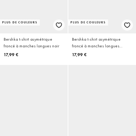
PLUS DE COULEURS
PLUS DE COULEURS
Bershka t-shirt asymétrique
Bershka t-shirt asymétrique
froncé à manches longues noir
froncé à manches longues
bordeaux
17,99 €
17,99 €