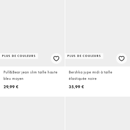
PLUS DE COULEURS
PLUS DE COULEURS
Pull&Bear jean slim taille haute
Bershka jupe midi à taille
bleu moyen
élastiquée noire
29,99 €
35,99 €