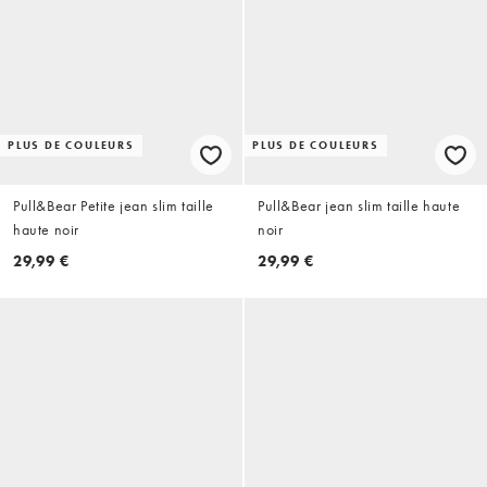
PLUS DE COULEURS
PLUS DE COULEURS
Pull&Bear Petite jean slim taille
Pull&Bear jean slim taille haute
haute noir
noir
29,99 €
29,99 €