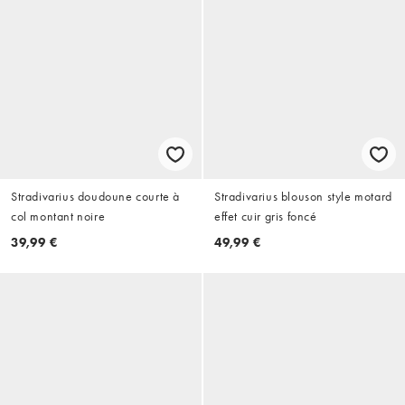
Stradivarius doudoune courte à
Stradivarius blouson style motard
col montant noire
effet cuir gris foncé
39,99 €
49,99 €