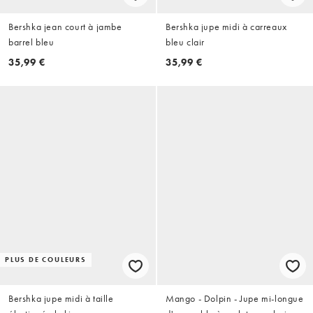
Bershka jean court à jambe
Bershka jupe midi à carreaux
barrel bleu
bleu clair
35,99 €
35,99 €
PLUS DE COULEURS
Bershka jupe midi à taille
Mango - Dolpin - Jupe mi-longue