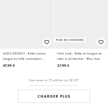
PLUS DE COULEURS
ASOS DESIGN - Robe caraco
New Look - Robe mi-longue en
longue en tulle contrastant -
satin à col bénitier - Bleu clair
Chocolat
47,99 €
27,99 €
Vous avez vu 72 articles sur 52 071
CHARGER PLUS