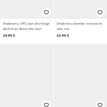
Stradivarius D92 jean droit large
Stradivarius bomber oversize en
déchiré en denim bleu brut
satin noir
29,99 €
55,99 €