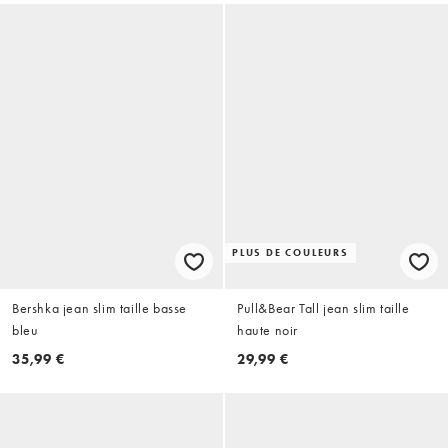
PLUS DE COULEURS
Bershka jean slim taille basse
Pull&Bear Tall jean slim taille
bleu
haute noir
35,99 €
29,99 €