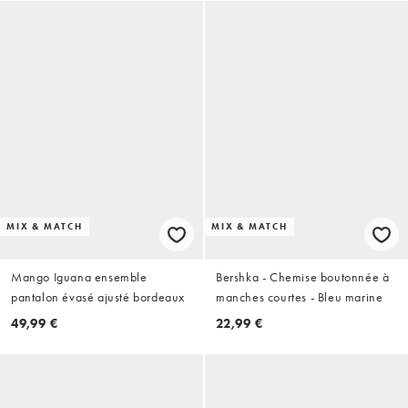
MIX & MATCH
MIX & MATCH
Mango Iguana ensemble
Bershka - Chemise boutonnée à
pantalon évasé ajusté bordeaux
manches courtes - Bleu marine
49,99 €
22,99 €