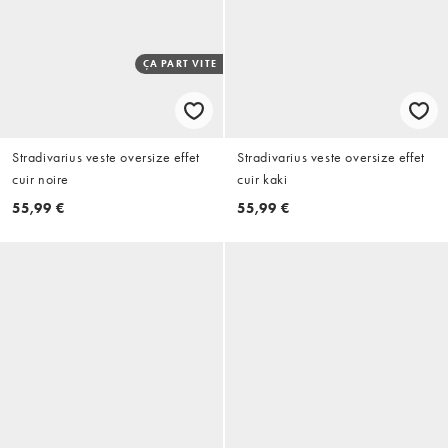
ÇA PART VITE
Stradivarius veste oversize effet
Stradivarius veste oversize effet
cuir noire
cuir kaki
55,99 €
55,99 €