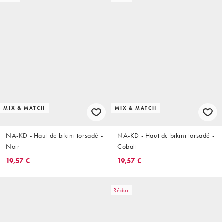
MIX & MATCH
MIX & MATCH
NA-KD - Haut de bikini torsadé -
NA-KD - Haut de bikini torsadé -
Noir
Cobalt
19,57 €
19,57 €
Réduc