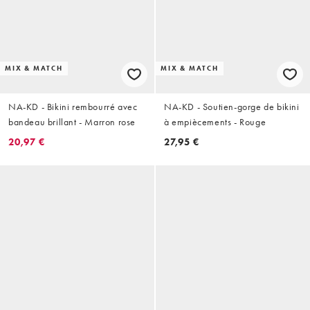
MIX & MATCH
MIX & MATCH
NA-KD - Bikini rembourré avec
NA-KD - Soutien-gorge de bikini
bandeau brillant - Marron rose
à empiècements - Rouge
20,97 €
27,95 €