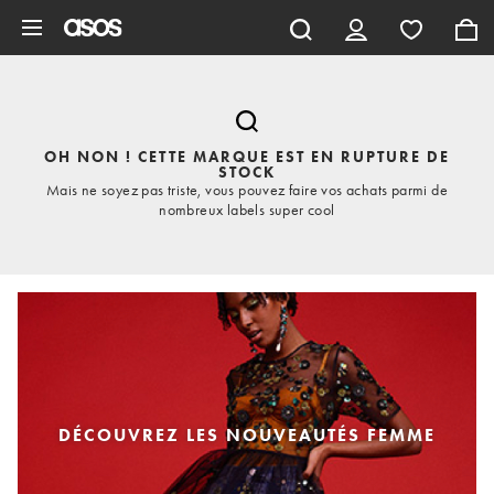
Aller au contenu principal
OH NON ! CETTE MARQUE EST EN RUPTURE DE
STOCK
Mais ne soyez pas triste, vous pouvez faire vos achats parmi de
nombreux labels super cool
DÉCOUVREZ LES NOUVEAUTÉS FEMME