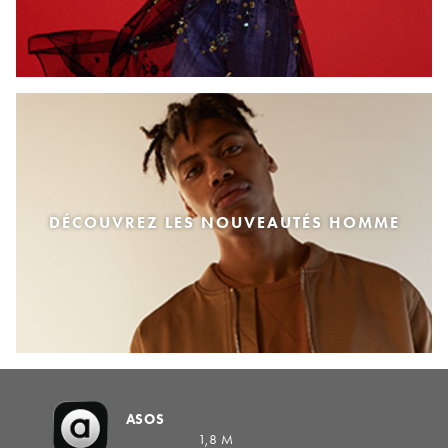
DÉCOUVREZ LES NOUVEAUTÉS HOMME
ASOS
1,8 M