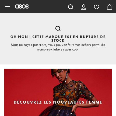
Aller au contenu principal
OH NON ! CETTE MARQUE EST EN RUPTURE DE
STOCK
Mais ne soyez pas triste, vous pouvez faire vos achats parmi de
nombreux labels super cool
DÉCOUVREZ LES NOUVEAUTÉS FEMME