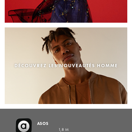
DÉCOUVREZ LES NOUVEAUTÉS HOMME
ASOS
1,8 M