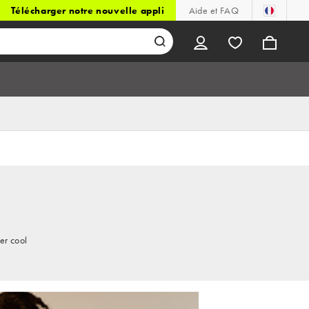
Télécharger notre nouvelle appli
Aide et FAQ
er cool