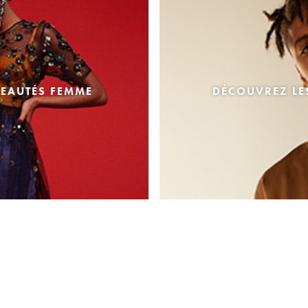
EAUTÉS FEMME
DÉCOUVREZ L