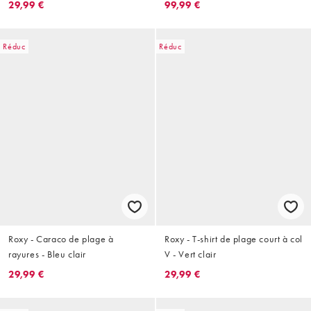
29,99 €
99,99 €
Réduc
Réduc
Roxy - Caraco de plage à
Roxy - T-shirt de plage court à col
rayures - Bleu clair
V - Vert clair
29,99 €
29,99 €