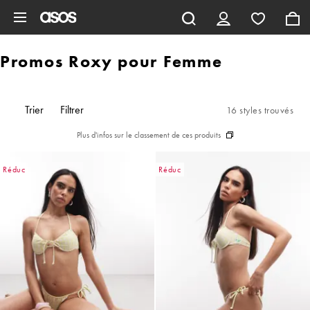
Aller au contenu principal
Promos Roxy pour Femme
Trier
Filtrer
16 styles trouvés
Plus d'infos sur le classement de ces produits
Réduc
Réduc