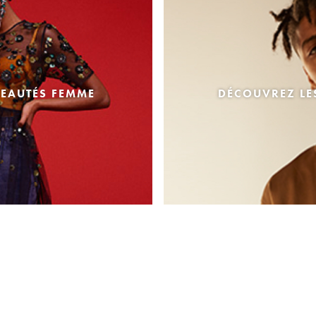
EAUTÉS FEMME
DÉCOUVREZ L