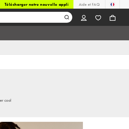
Télécharger notre nouvelle appli
Aide et FAQ
er cool