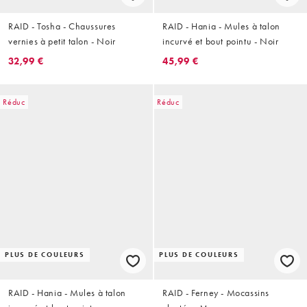
RAID - Tosha - Chaussures
RAID - Hania - Mules à talon
vernies à petit talon - Noir
incurvé et bout pointu - Noir
32,99 €
45,99 €
Réduc
Réduc
PLUS DE COULEURS
PLUS DE COULEURS
RAID - Hania - Mules à talon
RAID - Ferney - Mocassins