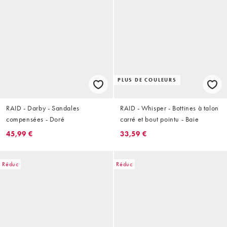
PLUS DE COULEURS
RAID - Darby - Sandales
RAID - Whisper - Bottines à talon
compensées - Doré
carré et bout pointu - Baie
45,99 €
33,59 €
Réduc
Réduc