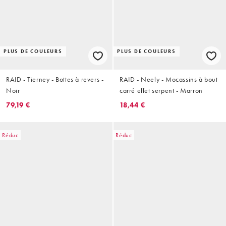
PLUS DE COULEURS
PLUS DE COULEURS
RAID - Tierney - Bottes à revers -
RAID - Neely - Mocassins à bout
Noir
carré effet serpent - Marron
79,19 €
18,44 €
Réduc
Réduc