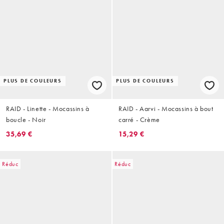
PLUS DE COULEURS
PLUS DE COULEURS
RAID - Linette - Mocassins à
RAID - Aarvi - Mocassins à bout
boucle - Noir
carré - Crème
35,69 €
15,29 €
Réduc
Réduc