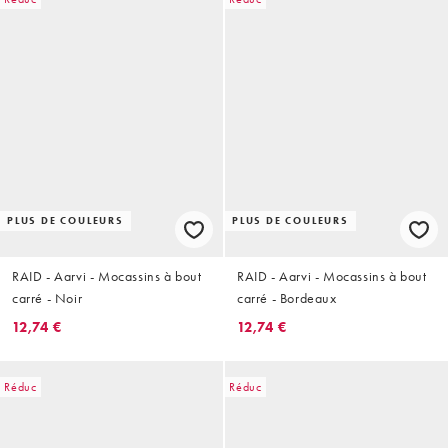
PLUS DE COULEURS
PLUS DE COULEURS
RAID - Aarvi - Mocassins à bout
RAID - Aarvi - Mocassins à bout
carré - Noir
carré - Bordeaux
12,74 €
12,74 €
Réduc
Réduc