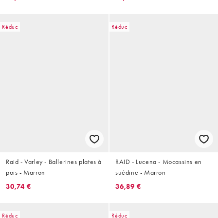
Réduc
Réduc
Raid - Varley - Ballerines plates à
RAID - Lucena - Mocassins en
pois - Marron
suédine - Marron
30,74 €
36,89 €
Réduc
Réduc