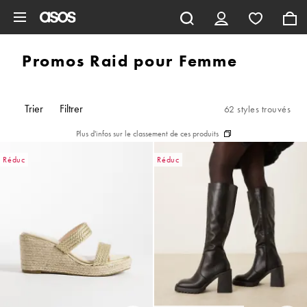
Aller au contenu principal
Promos Raid pour Femme
Trier
Filtrer
62 styles trouvés
Plus d'infos sur le classement de ces produits
Réduc
Réduc