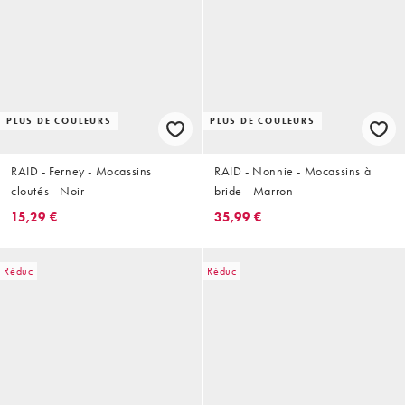
PLUS DE COULEURS
PLUS DE COULEURS
RAID - Ferney - Mocassins
RAID - Nonnie - Mocassins à
cloutés - Noir
bride - Marron
15,29 €
35,99 €
Réduc
Réduc