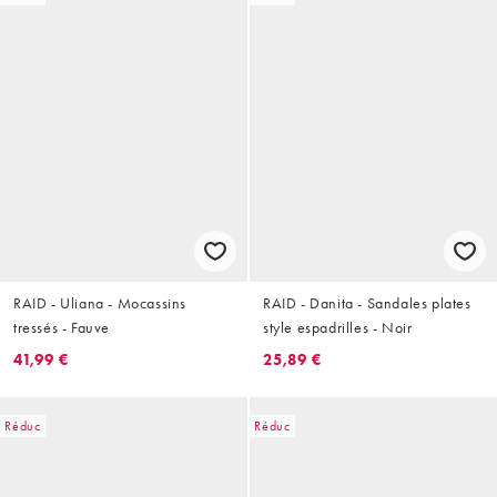
RAID - Uliana - Mocassins
RAID - Danita - Sandales plates
tressés - Fauve
style espadrilles - Noir
41,99 €
25,89 €
Réduc
Réduc