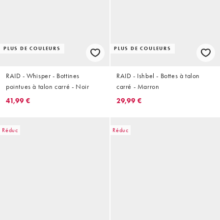
PLUS DE COULEURS
PLUS DE COULEURS
RAID - Whisper - Bottines
RAID - Ishbel - Bottes à talon
pointues à talon carré - Noir
carré - Marron
41,99 €
29,99 €
Réduc
Réduc