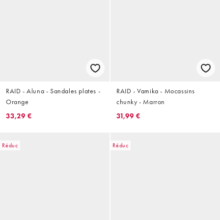
RAID - Aluna - Sandales plates -
RAID - Vamika - Mocassins
Orange
chunky - Marron
33,29 €
31,99 €
Réduc
Réduc