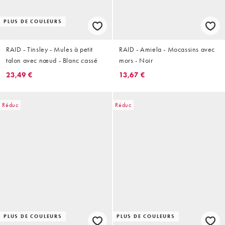
PLUS DE COULEURS
RAID - Tinsley - Mules à petit
RAID - Amiela - Mocassins avec
talon avec nœud - Blanc cassé
mors - Noir
23,49 €
13,67 €
Réduc
Réduc
PLUS DE COULEURS
PLUS DE COULEURS