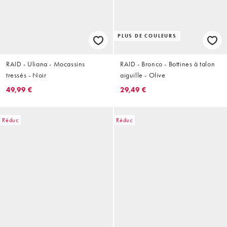
PLUS DE COULEURS
RAID - Uliana - Mocassins
RAID - Bronco - Bottines à talon
tressés - Noir
aiguille - Olive
49,99 €
29,49 €
Réduc
Réduc