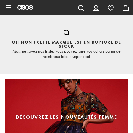
Aller au contenu principal
OH NON ! CETTE MARQUE EST EN RUPTURE DE
STOCK
Mais ne soyez pas triste, vous pouvez faire vos achats parmi de
nombreux labels super cool
DÉCOUVREZ LES NOUVEAUTÉS FEMME