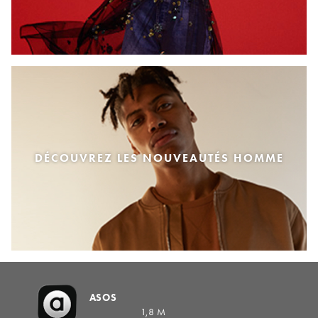
DÉCOUVREZ LES NOUVEAUTÉS HOMME
ASOS
1,8 M