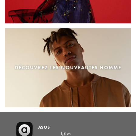
DÉCOUVREZ LES NOUVEAUTÉS HOMME
ASOS
1,8 M