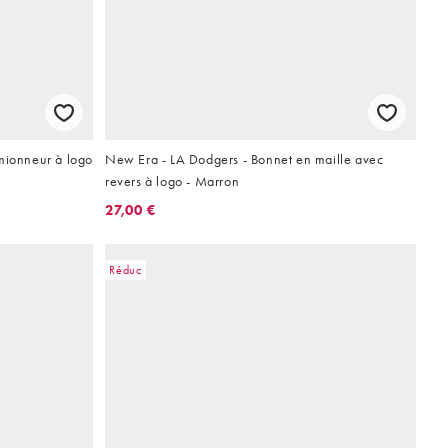
mionneur à logo
New Era - LA Dodgers - Bonnet en maille avec
revers à logo - Marron
27,00 €
Réduc