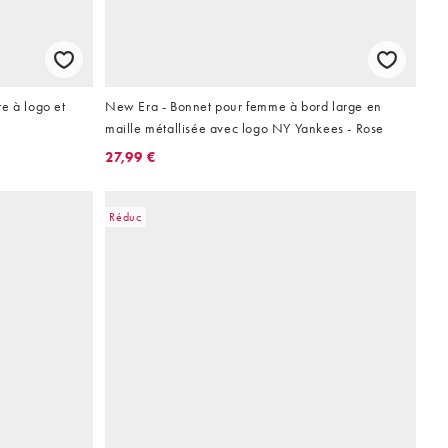
e à logo et
New Era - Bonnet pour femme à bord large en
maille métallisée avec logo NY Yankees - Rose
27,99 €
Réduc