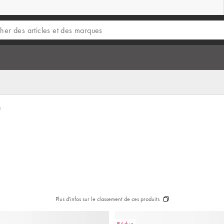
a
Plus d'infos sur le classement de ces produits