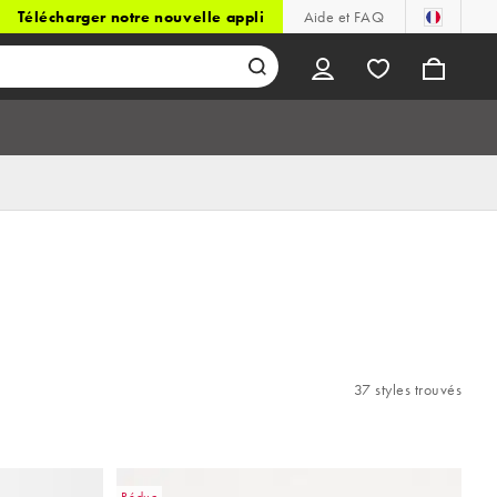
Télécharger notre nouvelle appli
Aide et FAQ
37 styles trouvés