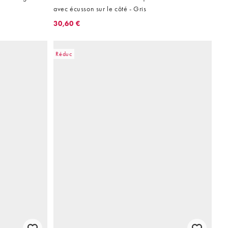
avec écusson sur le côté - Gris
30,60 €
Réduc