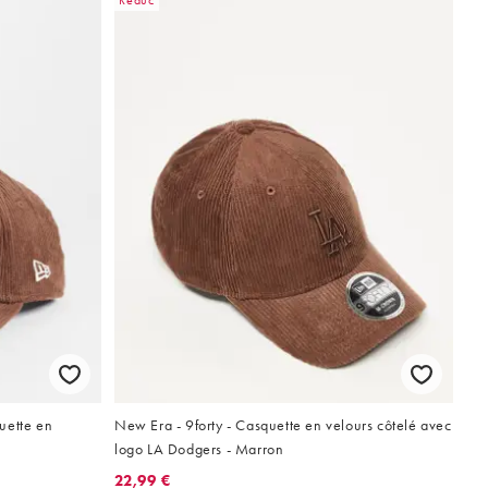
Réduc
uette en
New Era - 9forty - Casquette en velours côtelé avec
logo LA Dodgers - Marron
22,99 €