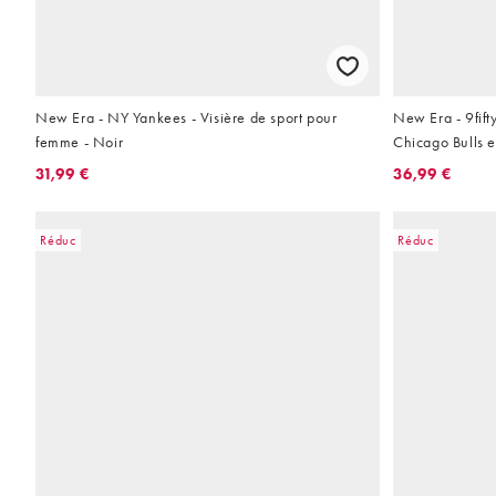
New Era - NY Yankees - Visière de sport pour
New Era - 9fift
femme - Noir
Chicago Bulls e
31,99 €
36,99 €
Réduc
Réduc