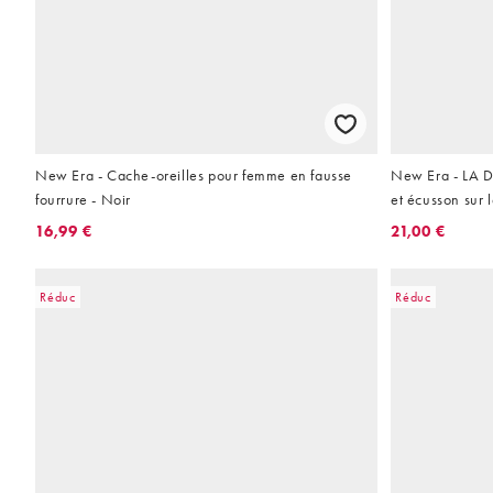
New Era - Cache-oreilles pour femme en fausse
New Era - LA D
fourrure - Noir
et écusson sur l
16,99 €
21,00 €
Réduc
Réduc