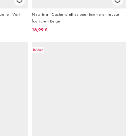
ette - Vert
New Era - Cache-oreilles pour femme en fausse
fourrure - Beige
16,99 €
Réduc