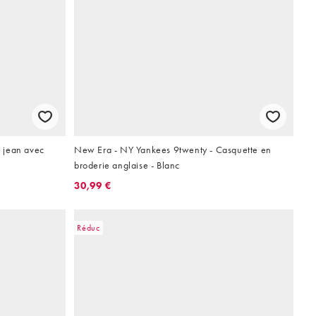
 jean avec
New Era - NY Yankees 9twenty - Casquette en
broderie anglaise - Blanc
30,99 €
Réduc