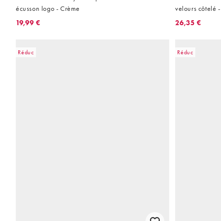
écusson logo - Crème
velours côtelé 
19,99 €
26,35 €
Réduc
Réduc