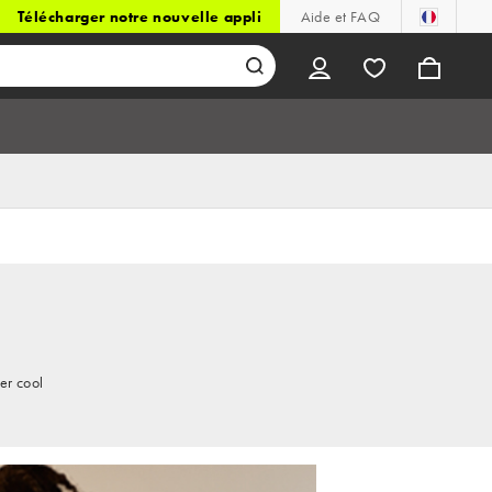
Télécharger notre nouvelle appli
Aide et FAQ
er cool