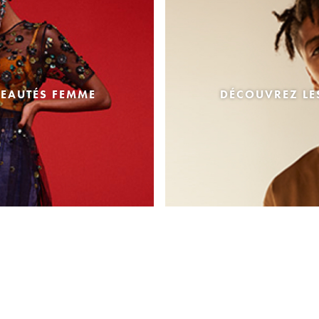
EAUTÉS FEMME
DÉCOUVREZ L