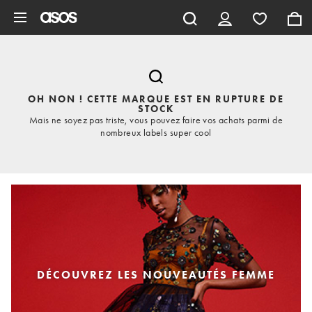
Aller au contenu principal
OH NON ! CETTE MARQUE EST EN RUPTURE DE
STOCK
Mais ne soyez pas triste, vous pouvez faire vos achats parmi de
nombreux labels super cool
DÉCOUVREZ LES NOUVEAUTÉS FEMME