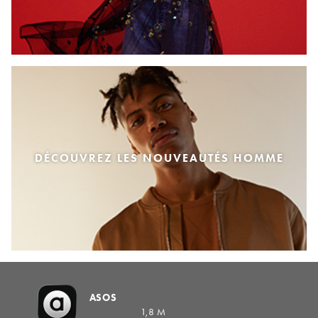
DÉCOUVREZ LES NOUVEAUTÉS HOMME
ASOS
1,8 M