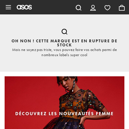
Aller au contenu principal
OH NON ! CETTE MARQUE EST EN RUPTURE DE
STOCK
Mais ne soyez pas triste, vous pouvez faire vos achats parmi de
nombreux labels super cool
DÉCOUVREZ LES NOUVEAUTÉS FEMME