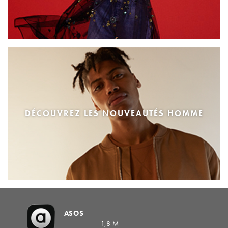
DÉCOUVREZ LES NOUVEAUTÉS HOMME
ASOS
1,8 M