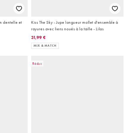
n dentelle et
Kiss The Sky - Jupe longueur mollet d'ensemble à
rayures avec liens noués à la taille - Lilas
31,99 €
MIX & MATCH
Réduc