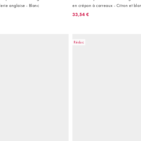
erie anglaise - Blanc
en crépon à carreaux - Citron et bla
33,54 €
Réduc