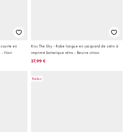
 courte en
Kiss The Sky - Robe longue en jacquard de satin à
 - Noir
imprimé botanique rétro - Beurre citron
37,99 €
Réduc