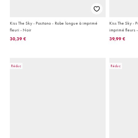
Kiss The Sky - Positano - Robe longue à imprimé
Kiss The Sky - P
fleuri - Noir
imprimé fleurs -
30,39 €
39,99 €
Réduc
Réduc