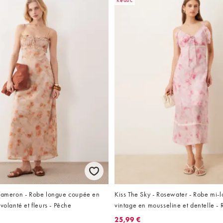
Réduc
 Cameron - Robe longue coupée en
Kiss The Sky - Rosewater - Robe mi-l
volanté et fleurs - Pêche
vintage en mousseline et dentelle - R
25,99 €