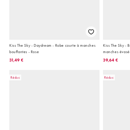
Kiss The Sky - Daydream - Robe courte à manches
Kiss The Sky - B
bouffantes - Rose
manches évasée
31,49 €
39,64 €
Réduc
Réduc