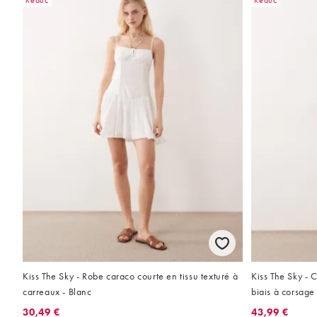
Réduc
Réduc
Kiss The Sky - Robe caraco courte en tissu texturé à
Kiss The Sky -
carreaux - Blanc
biais à corsage 
30,49 €
43,99 €