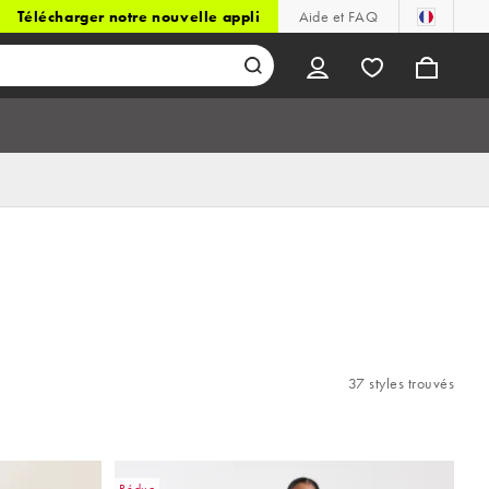
Télécharger notre nouvelle appli
Aide et FAQ
37 styles trouvés