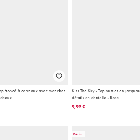
Top froncé à carreaux avec manches
Kiss The Sky - Top bustier en jacqua
ordeaux
détails en dentelle - Rose
9,99 €
Réduc