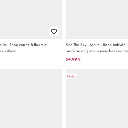
ella - Robe courte à fleurs et
Kiss The Sky - Malta - Robe babydoll
s - Blanc
broderie anglaise à manches courtes
54,99 €
Réduc