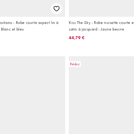
ositano - Robe courte aspect lin à
Kiss The Sky - Robe nuisette courte e
 Blanc et bleu
satin à jacquard - Jaune beurre
44,79 €
Réduc