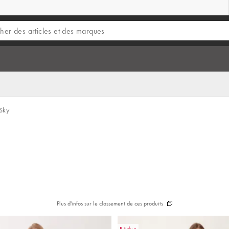
 Sky
Plus d'infos sur le classement de ces produits