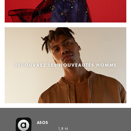
DÉCOUVREZ LES NOUVEAUTÉS HOMME
ASOS
1,8 M