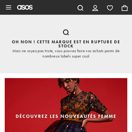
Aller au contenu principal
OH NON ! CETTE MARQUE EST EN RUPTURE DE
STOCK
Mais ne soyez pas triste, vous pouvez faire vos achats parmi de
nombreux labels super cool
DÉCOUVREZ LES NOUVEAUTÉS FEMME