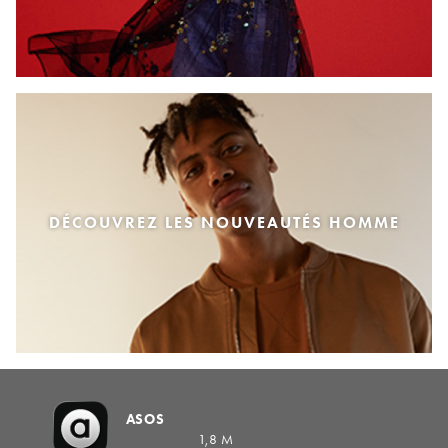
DÉCOUVREZ LES NOUVEAUTÉS HOMME
ASOS
1,8 M