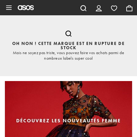
Aller au contenu principal
OH NON ! CETTE MARQUE EST EN RUPTURE DE
STOCK
Mais ne soyez pas triste, vous pouvez faire vos achats parmi de
nombreux labels super cool
DÉCOUVREZ LES NOUVEAUTÉS FEMME