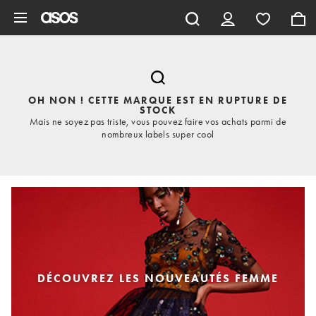
Aller au contenu principal
OH NON ! CETTE MARQUE EST EN RUPTURE DE
STOCK
Mais ne soyez pas triste, vous pouvez faire vos achats parmi de
nombreux labels super cool
DÉCOUVREZ LES NOUVEAUTÉS FEMME