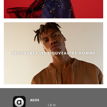
DÉCOUVREZ LES NOUVEAUTÉS HOMME
ASOS
1,8 M