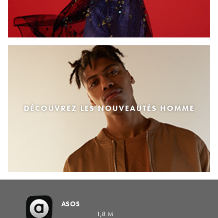
DÉCOUVREZ LES NOUVEAUTÉS HOMME
ASOS
1,8 M