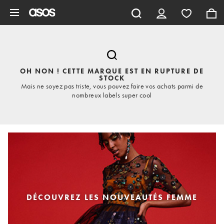
Aller au contenu principal
OH NON ! CETTE MARQUE EST EN RUPTURE DE
STOCK
Mais ne soyez pas triste, vous pouvez faire vos achats parmi de
nombreux labels super cool
DÉCOUVREZ LES NOUVEAUTÉS FEMME