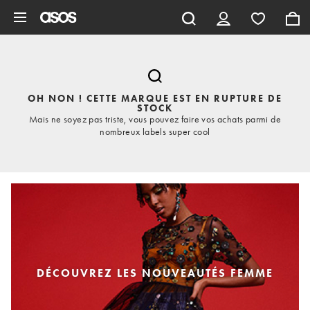
Aller au contenu principal
OH NON ! CETTE MARQUE EST EN RUPTURE DE
STOCK
Mais ne soyez pas triste, vous pouvez faire vos achats parmi de
nombreux labels super cool
DÉCOUVREZ LES NOUVEAUTÉS FEMME