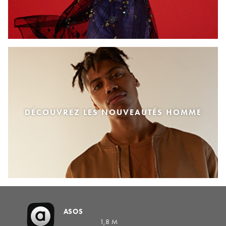
DÉCOUVREZ LES NOUVEAUTÉS HOMME
ASOS
1,8 M