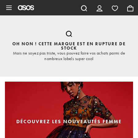
Aller au contenu principal
OH NON ! CETTE MARQUE EST EN RUPTURE DE
STOCK
Mais ne soyez pas triste, vous pouvez faire vos achats parmi de
nombreux labels super cool
DÉCOUVREZ LES NOUVEAUTÉS FEMME