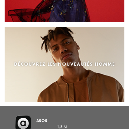
DÉCOUVREZ LES NOUVEAUTÉS HOMME
ASOS
1,8 M