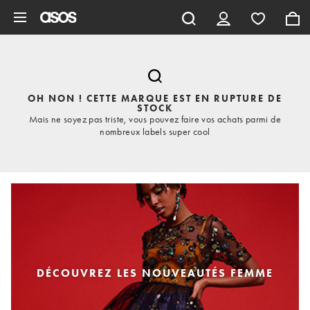
Aller au contenu principal
OH NON ! CETTE MARQUE EST EN RUPTURE DE
STOCK
Mais ne soyez pas triste, vous pouvez faire vos achats parmi de
nombreux labels super cool
DÉCOUVREZ LES NOUVEAUTÉS FEMME