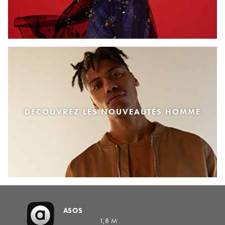
DÉCOUVREZ LES NOUVEAUTÉS HOMME
ASOS
1,8 M