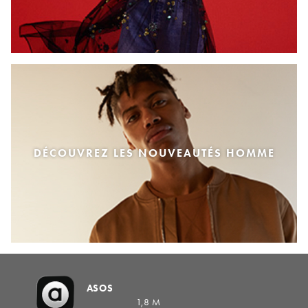
DÉCOUVREZ LES NOUVEAUTÉS HOMME
ASOS
1,8 M