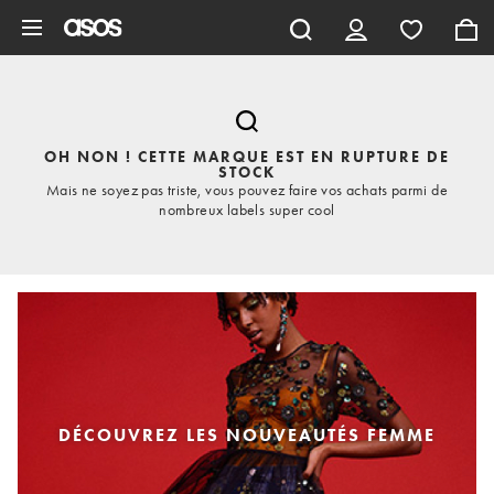
Aller au contenu principal
OH NON ! CETTE MARQUE EST EN RUPTURE DE
STOCK
Mais ne soyez pas triste, vous pouvez faire vos achats parmi de
nombreux labels super cool
DÉCOUVREZ LES NOUVEAUTÉS FEMME