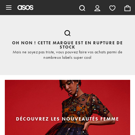
Aller au contenu principal
OH NON ! CETTE MARQUE EST EN RUPTURE DE
STOCK
Mais ne soyez pas triste, vous pouvez faire vos achats parmi de
nombreux labels super cool
DÉCOUVREZ LES NOUVEAUTÉS FEMME