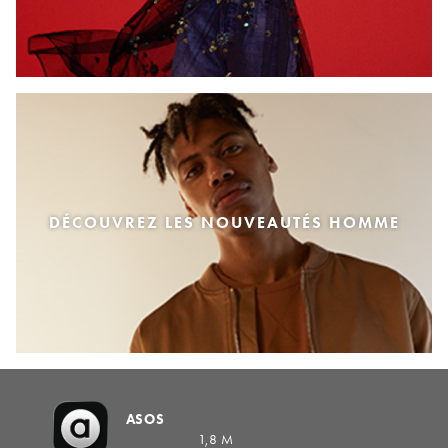
DÉCOUVREZ LES NOUVEAUTÉS HOMME
ASOS
1,8 M