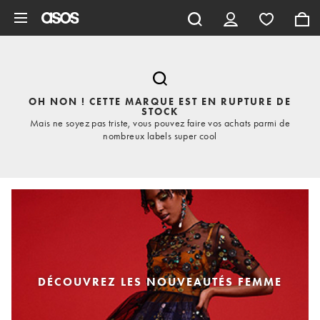
Aller au contenu principal
OH NON ! CETTE MARQUE EST EN RUPTURE DE
STOCK
Mais ne soyez pas triste, vous pouvez faire vos achats parmi de
nombreux labels super cool
DÉCOUVREZ LES NOUVEAUTÉS FEMME