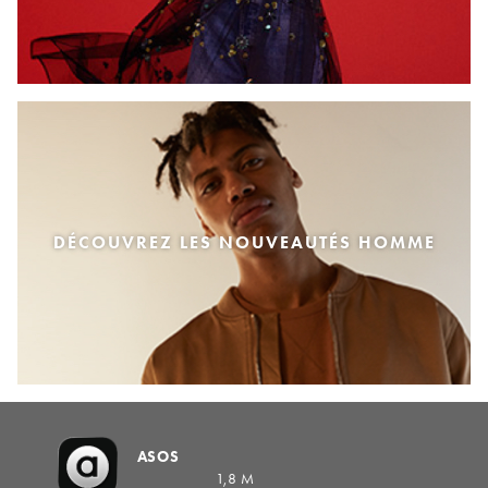
DÉCOUVREZ LES NOUVEAUTÉS HOMME
ASOS
1,8 M