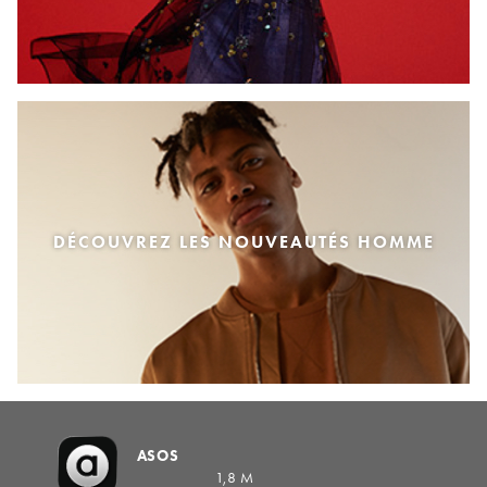
DÉCOUVREZ LES NOUVEAUTÉS HOMME
ASOS
1,8 M