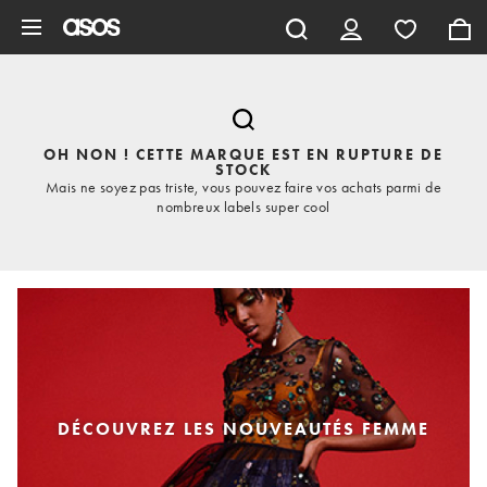
Aller au contenu principal
OH NON ! CETTE MARQUE EST EN RUPTURE DE
STOCK
Mais ne soyez pas triste, vous pouvez faire vos achats parmi de
nombreux labels super cool
DÉCOUVREZ LES NOUVEAUTÉS FEMME