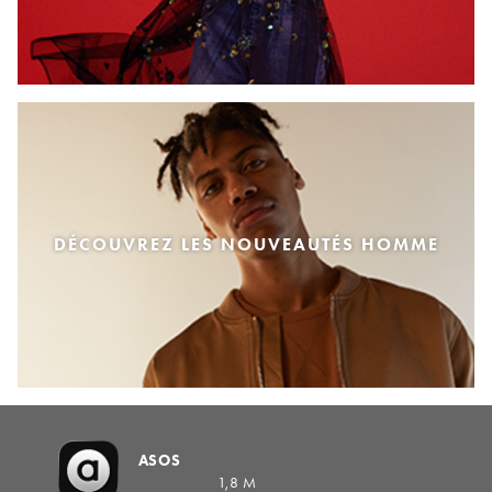
DÉCOUVREZ LES NOUVEAUTÉS HOMME
ASOS
1,8 M