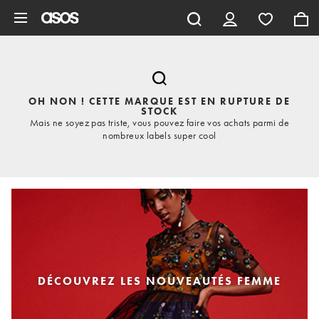
Aller au contenu principal
OH NON ! CETTE MARQUE EST EN RUPTURE DE
STOCK
Mais ne soyez pas triste, vous pouvez faire vos achats parmi de
nombreux labels super cool
DÉCOUVREZ LES NOUVEAUTÉS FEMME