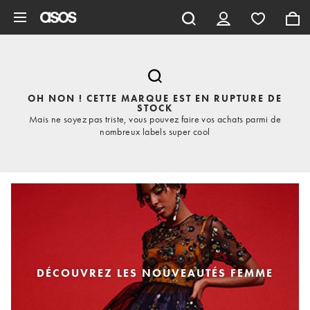
Aller au contenu principal
OH NON ! CETTE MARQUE EST EN RUPTURE DE
STOCK
Mais ne soyez pas triste, vous pouvez faire vos achats parmi de
nombreux labels super cool
DÉCOUVREZ LES NOUVEAUTÉS FEMME