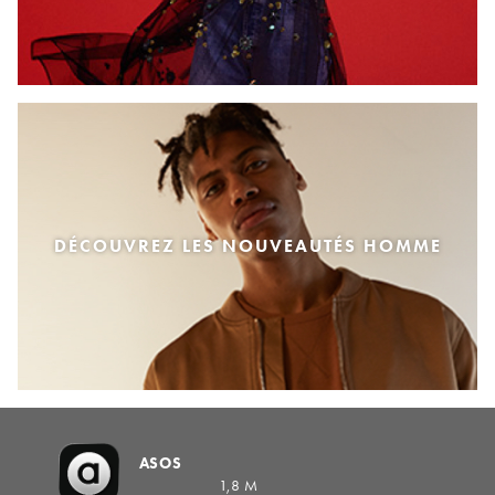
DÉCOUVREZ LES NOUVEAUTÉS HOMME
ASOS
1,8 M