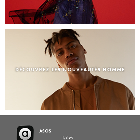
DÉCOUVREZ LES NOUVEAUTÉS HOMME
ASOS
1,8 M