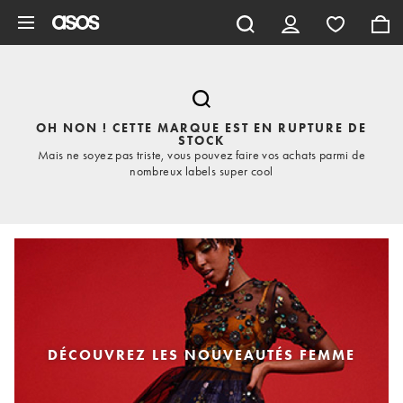
Aller au contenu principal
OH NON ! CETTE MARQUE EST EN RUPTURE DE
STOCK
Mais ne soyez pas triste, vous pouvez faire vos achats parmi de
nombreux labels super cool
DÉCOUVREZ LES NOUVEAUTÉS FEMME