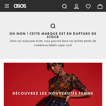
Aller au contenu principal
OH NON ! CETTE MARQUE EST EN RUPTURE DE
STOCK
Mais ne soyez pas triste, vous pouvez faire vos achats parmi de
nombreux labels super cool
DÉCOUVREZ LES NOUVEAUTÉS FEMME