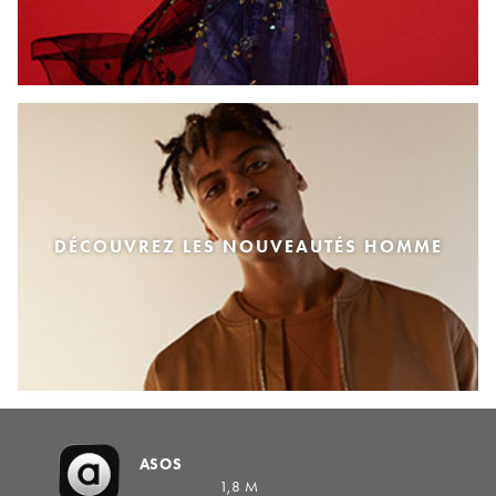
DÉCOUVREZ LES NOUVEAUTÉS HOMME
ASOS
1,8 M