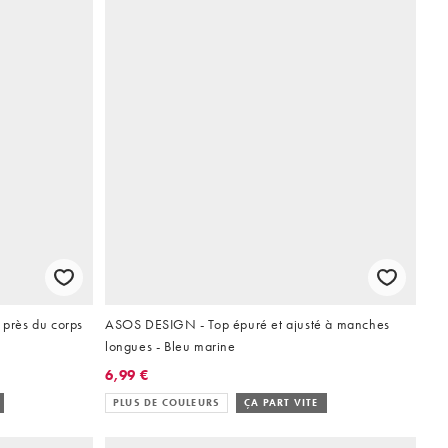
près du corps
ASOS DESIGN - Top épuré et ajusté à manches
longues - Bleu marine
6,99 €
PLUS DE COULEURS
ÇA PART VITE