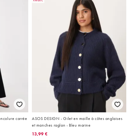
Réduc
ncolure carrée
ASOS DESIGN - Gilet en maille à côtes anglaises
et manches raglan - Bleu marine
13,99 €