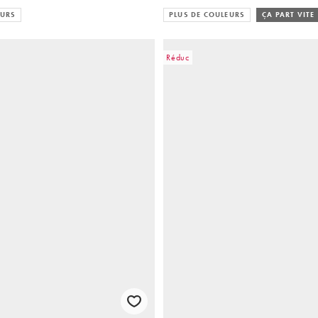
EURS
PLUS DE COULEURS
ÇA PART VITE
Réduc