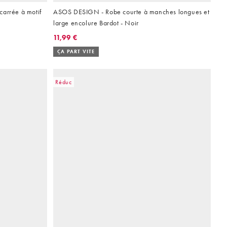
carrée à motif
ASOS DESIGN - Robe courte à manches longues et
large encolure Bardot - Noir
11,99 €
ÇA PART VITE
Réduc