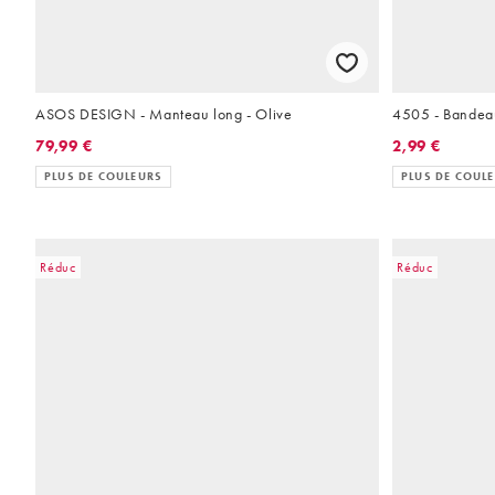
ASOS DESIGN - Manteau long - Olive
4505 - Bandeau
79,99 €
2,99 €
PLUS DE COULEURS
PLUS DE COUL
Réduc
Réduc