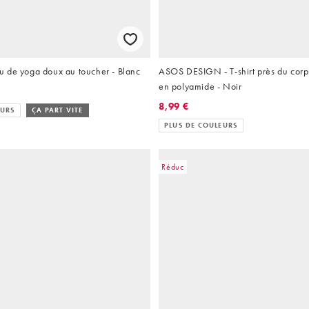
 de yoga doux au toucher - Blanc
ASOS DESIGN - T-shirt près du corps 
en polyamide - Noir
8,99 €
EURS
ÇA PART VITE
PLUS DE COULEURS
Réduc