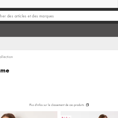
llection
mme
Plus d'infos sur le classement de ces produits