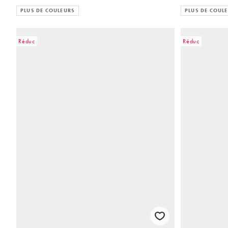
PLUS DE COULEURS
PLUS DE COUL
Réduc
Réduc