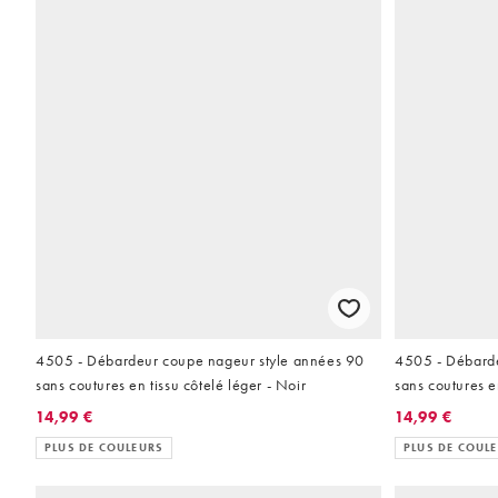
4505 - Débardeur coupe nageur style années 90
4505 - Débarde
sans coutures en tissu côtelé léger - Noir
sans coutures en
14,99 €
14,99 €
PLUS DE COULEURS
PLUS DE COUL