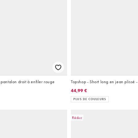
ntalon droit à enfiler rouge
Topshop - Short long en jean plissé -
44,99 €
PLUS DE COULEURS
Réduc