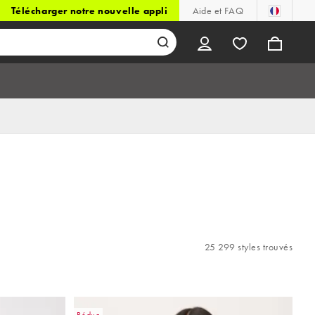
Télécharger notre nouvelle appli
Aide et FAQ
25 299 styles trouvés