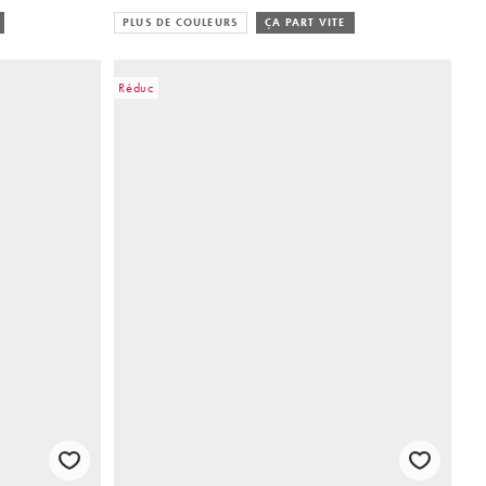
PLUS DE COULEURS
ÇA PART VITE
Réduc