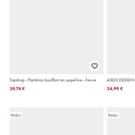
Topshop - Pantalon bouffant en popeline - Fauve
ASOS DESIGN pa
39,74 €
34,99 €
Réduc
Réduc