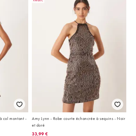
Réduc
à col montant -
Amy Lynn - Robe courte échancrée à sequins - Noir
et doré
33,99 €