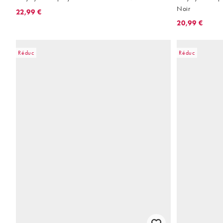
Noir
22,99 €
20,99 €
Réduc
Réduc