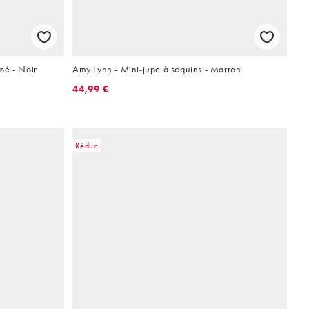
sé - Noir
Amy Lynn - Mini-jupe à sequins - Marron
44,99 €
Réduc