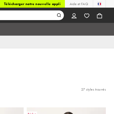
Télécharger notre nouvelle appli
Aide et FAQ
27 styles trouvés