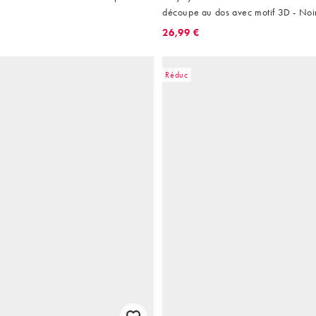
découpe au dos avec motif 3D - Noi
26,99 €
Réduc