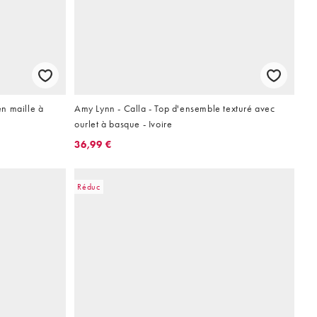
n maille à
Amy Lynn - Calla - Top d'ensemble texturé avec
ourlet à basque - Ivoire
36,99 €
Réduc