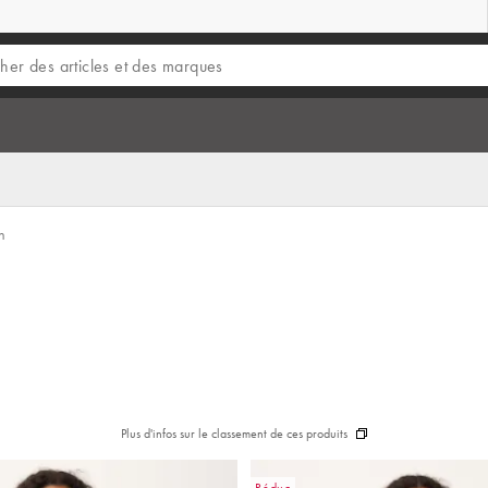
n
Plus d'infos sur le classement de ces produits