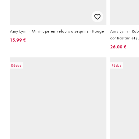
Amy Lynn - Mini-jupe en velours à sequins - Rouge
Amy Lynn - Rob
contrastant et 
15,99 €
26,00 €
Réduc
Réduc