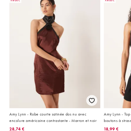
Réduc
Réduc
Amy Lynn - Robe courte satinée dos nu avec
Amy Lynn - Top 
encolure américaine contrastante - Marron et noir
boutons à stras
28,74 €
18,99 €