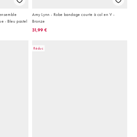
'ensemble
Amy Lynn - Robe bandage courte à col en V -
e - Bleu pastel
Bronze
31,99 €
Réduc