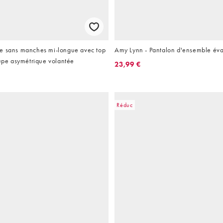
e sans manches mi-longue avec top
Amy Lynn - Pantalon d'ensemble éva
jupe asymétrique volantée
23,99 €
Réduc