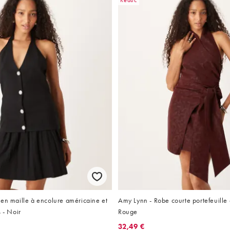
Réduc
en maille à encolure américaine et
Amy Lynn - Robe courte portefeuille 
s - Noir
Rouge
32,49 €