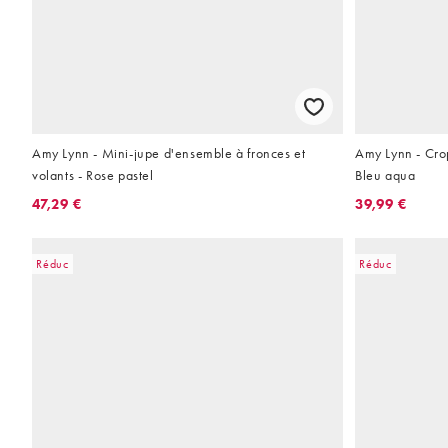
Amy Lynn - Mini-jupe d'ensemble à fronces et
Amy Lynn - Cro
volants - Rose pastel
Bleu aqua
47,29 €
39,99 €
Réduc
Réduc