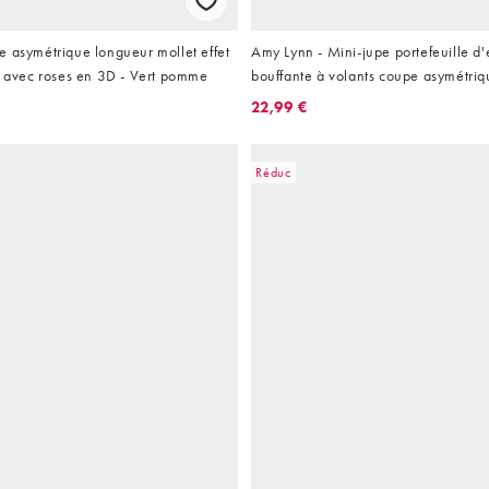
 asymétrique longueur mollet effet
Amy Lynn - Mini-jupe portefeuille d
s avec roses en 3D - Vert pomme
bouffante à volants coupe asymétriqu
22,99 €
Réduc