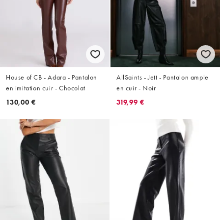
House of CB - Adara - Pantalon
AllSaints - Jett - Pantalon ample
en imitation cuir - Chocolat
en cuir - Noir
130,00 €
319,99 €