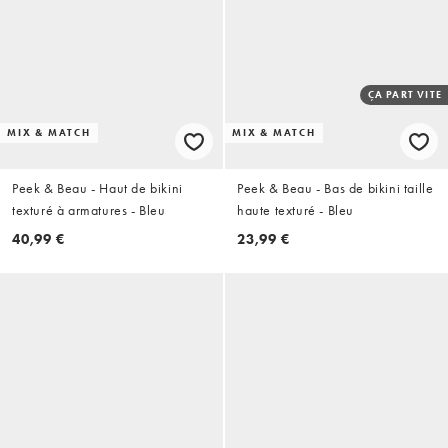
ÇA PART VITE
MIX & MATCH
MIX & MATCH
Peek & Beau - Haut de bikini
Peek & Beau - Bas de bikini taille
texturé à armatures - Bleu
haute texturé - Bleu
40,99 €
23,99 €