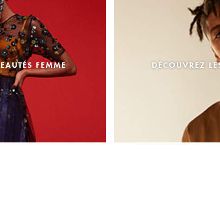
EAUTÉS FEMME
DÉCOUVREZ L