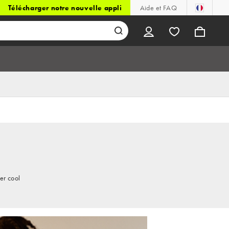
Télécharger notre nouvelle appli
Aide et FAQ
er cool