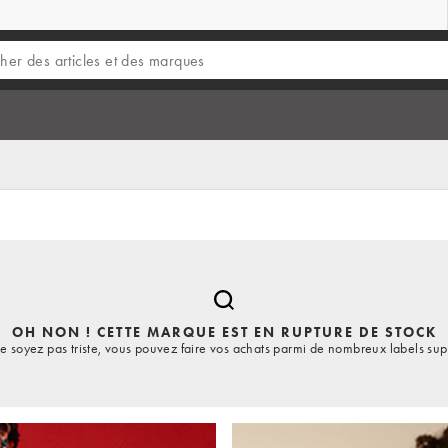
OH NON ! CETTE MARQUE EST EN RUPTURE DE STOCK
e soyez pas triste, vous pouvez faire vos achats parmi de nombreux labels sup