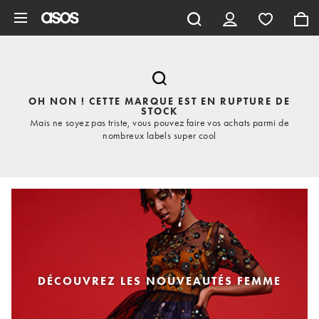
Aller au contenu principal
OH NON ! CETTE MARQUE EST EN RUPTURE DE
STOCK
Mais ne soyez pas triste, vous pouvez faire vos achats parmi de
nombreux labels super cool
DÉCOUVREZ LES NOUVEAUTÉS FEMME