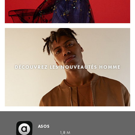
DÉCOUVREZ LES NOUVEAUTÉS HOMME
ASOS
1,8 M