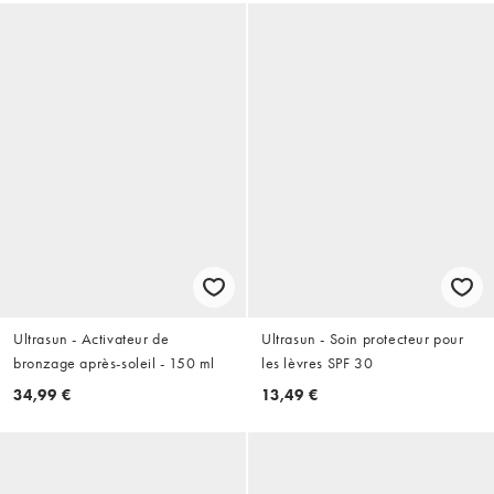
Ultrasun - Activateur de
Ultrasun - Soin protecteur pour
bronzage après-soleil - 150 ml
les lèvres SPF 30
34,99 €
13,49 €