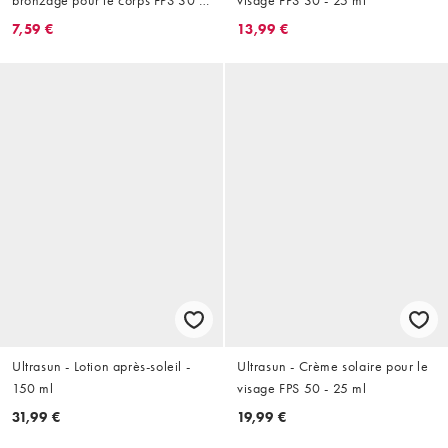
24 ml
7,59 €
13,99 €
Ultrasun - Lotion après-soleil -
Ultrasun - Crème solaire pour le
150 ml
visage FPS 50 - 25 ml
31,99 €
19,99 €