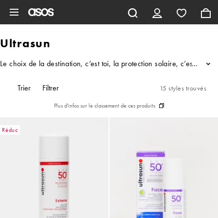
Aller au contenu principal
Ultrasun
Le choix de la destination, c’est toi, la protection solaire, c’est n
...
Trier
Filtrer
15 styles trouvés
Plus d'infos sur le classement de ces produits
Réduc