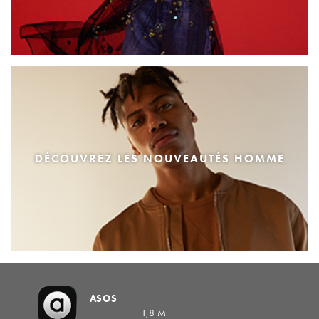
DÉCOUVREZ LES NOUVEAUTÉS HOMME
ASOS
1,8 M