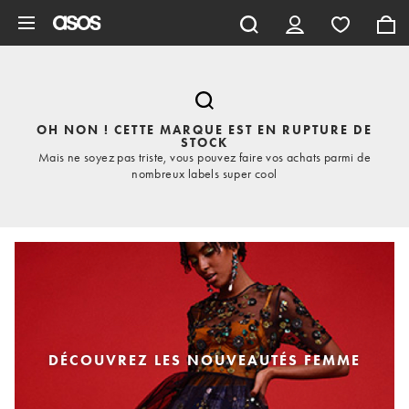
Aller au contenu principal
OH NON ! CETTE MARQUE EST EN RUPTURE DE
STOCK
Mais ne soyez pas triste, vous pouvez faire vos achats parmi de
nombreux labels super cool
DÉCOUVREZ LES NOUVEAUTÉS FEMME