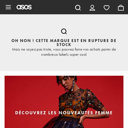
Aller au contenu principal
OH NON ! CETTE MARQUE EST EN RUPTURE DE
STOCK
Mais ne soyez pas triste, vous pouvez faire vos achats parmi de
nombreux labels super cool
DÉCOUVREZ LES NOUVEAUTÉS FEMME