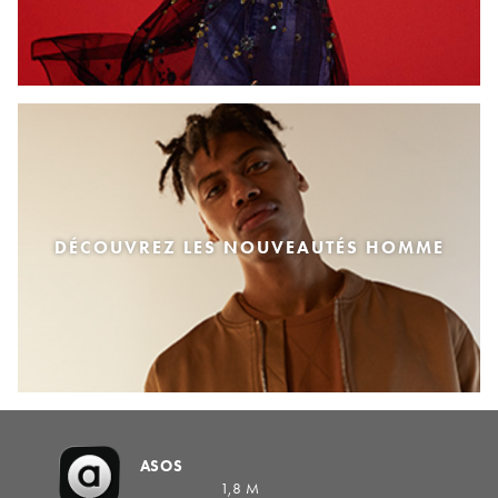
DÉCOUVREZ LES NOUVEAUTÉS HOMME
ASOS
1,8 M