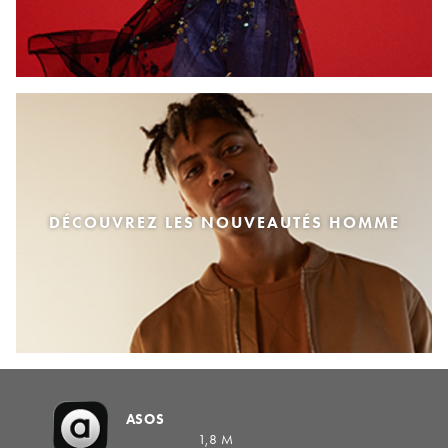
DÉCOUVREZ LES NOUVEAUTÉS HOMME
ASOS
1,8 M