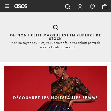
Aller au contenu principal
OH NON ! CETTE MARQUE EST EN RUPTURE DE
STOCK
Mais ne soyez pas triste, vous pouvez faire vos achats parmi de
nombreux labels super cool
DÉCOUVREZ LES NOUVEAUTÉS FEMME