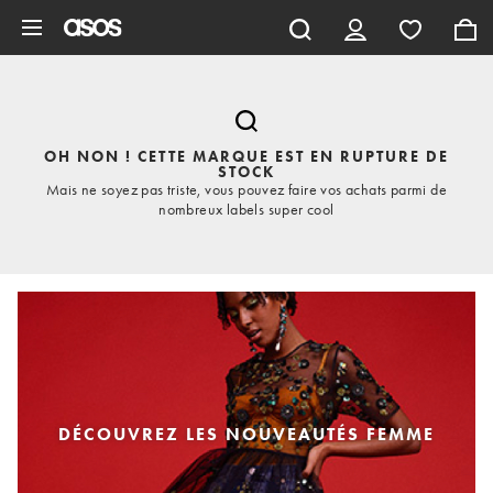
Aller au contenu principal
OH NON ! CETTE MARQUE EST EN RUPTURE DE
STOCK
Mais ne soyez pas triste, vous pouvez faire vos achats parmi de
nombreux labels super cool
DÉCOUVREZ LES NOUVEAUTÉS FEMME