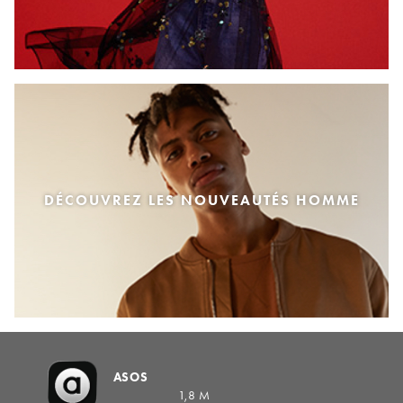
DÉCOUVREZ LES NOUVEAUTÉS HOMME
ASOS
1,8 M