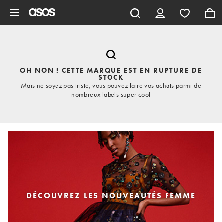
Aller au contenu principal
OH NON ! CETTE MARQUE EST EN RUPTURE DE
STOCK
Mais ne soyez pas triste, vous pouvez faire vos achats parmi de
nombreux labels super cool
DÉCOUVREZ LES NOUVEAUTÉS FEMME