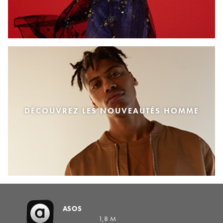
DÉCOUVREZ LES NOUVEAUTÉS HOMME
ASOS
1,8 M