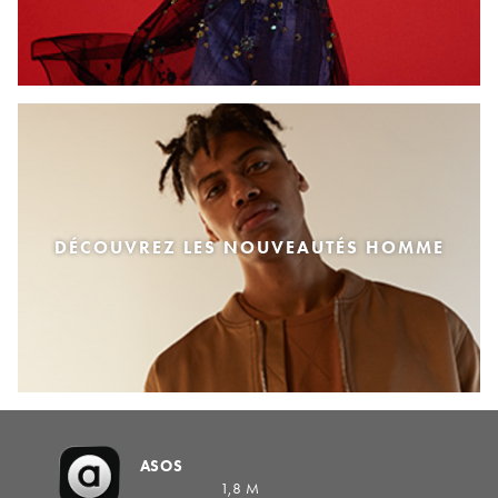
DÉCOUVREZ LES NOUVEAUTÉS HOMME
ASOS
1,8 M