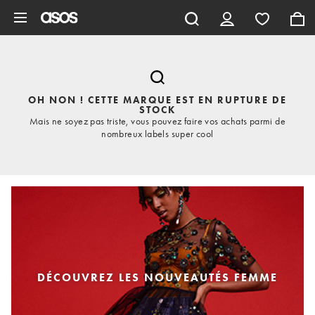
Aller au contenu principal
OH NON ! CETTE MARQUE EST EN RUPTURE DE
STOCK
Mais ne soyez pas triste, vous pouvez faire vos achats parmi de
nombreux labels super cool
DÉCOUVREZ LES NOUVEAUTÉS FEMME