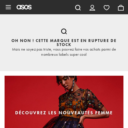
Aller au contenu principal
OH NON ! CETTE MARQUE EST EN RUPTURE DE
STOCK
Mais ne soyez pas triste, vous pouvez faire vos achats parmi de
nombreux labels super cool
DÉCOUVREZ LES NOUVEAUTÉS FEMME