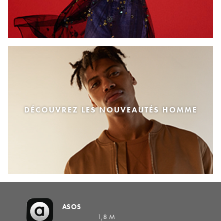
DÉCOUVREZ LES NOUVEAUTÉS HOMME
ASOS
1,8 M