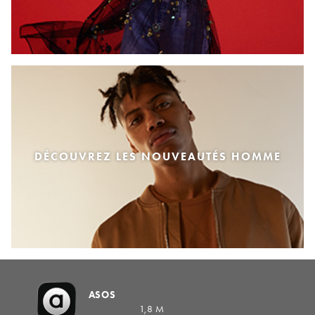
DÉCOUVREZ LES NOUVEAUTÉS HOMME
ASOS
1,8 M