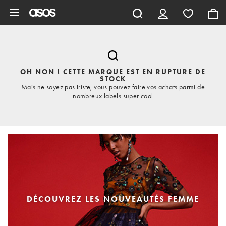
Aller au contenu principal
OH NON ! CETTE MARQUE EST EN RUPTURE DE
STOCK
Mais ne soyez pas triste, vous pouvez faire vos achats parmi de
nombreux labels super cool
DÉCOUVREZ LES NOUVEAUTÉS FEMME