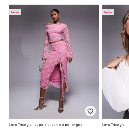
Réduc
Réduc
Love Triangle - Jupe d'ensemble mi-longue
Love Triangle -