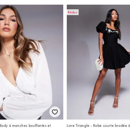
Réduc
 Body à manches bouffantes et
Love Triangle - Robe courte brodée